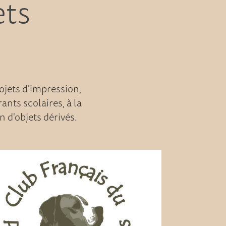
ets
ojets d'impression,
nts scolaires, à la
n d'objets dérivés.