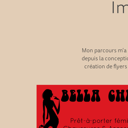
Im
Mon parcours m'a a
depuis la concepti
création de flyers