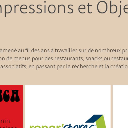
pressions et Obj
mené au fil des ans à travailler sur de nombreux pr
on de menus pour des restaurants, snacks ou restaura
 associatifs, en passant par la recherche et la créatio